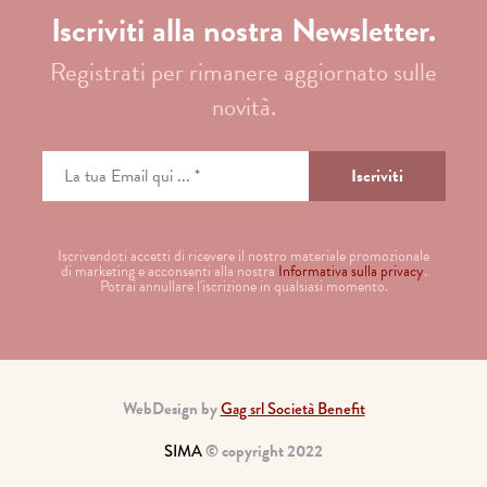
Iscriviti alla nostra Newsletter.
Registrati per rimanere aggiornato sulle
novità.
Iscrivendoti accetti di ricevere il nostro materiale promozionale
di marketing e acconsenti alla nostra
Informativa sulla privacy
.
Potrai annullare l'iscrizione in qualsiasi momento.
WebDesign by
Gag srl Società Benefit
SIMA
© copyright 2022