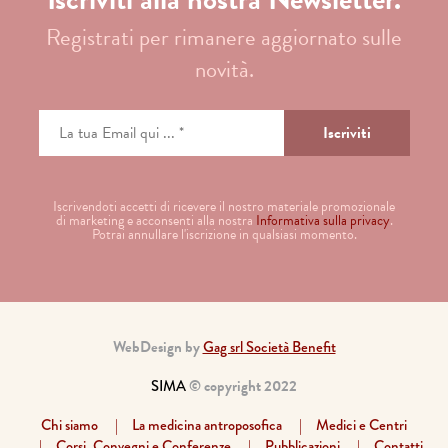
Registrati per rimanere aggiornato sulle
novità.
Iscrivendoti accetti di ricevere il nostro materiale promozionale
di marketing e acconsenti alla nostra
Informativa sulla privacy
.
Potrai annullare l'iscrizione in qualsiasi momento.
WebDesign by
Gag srl Società Benefit
SIMA
© copyright 2022
Chi siamo
La medicina antroposofica
Medici e Centri
Corsi, Convegni e Conferenze
Pubblicazioni
Contatti