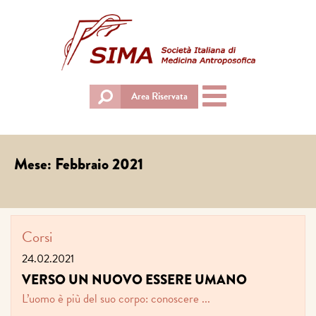
Toggle
Area Riservata
navigation
Mese:
Febbraio 2021
Corsi
24.02.2021
VERSO UN NUOVO ESSERE UMANO
L’uomo è più del suo corpo: conoscere ...