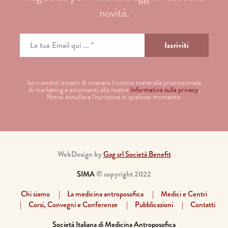
novità.
Iscrivendoti accetti di ricevere il nostro materiale promozionale
di marketing e acconsenti alla nostra
Informativa sulla privacy
.
Potrai annullare l'iscrizione in qualsiasi momento.
WebDesign by
Gag srl Società Benefit
SIMA
© copyright 2022
Chi siamo
La medicina antroposofica
Medici e Centri
Corsi, Convegni e Conferenze
Pubblicazioni
Contatti
Società Italiana di Medicina Antroposofica