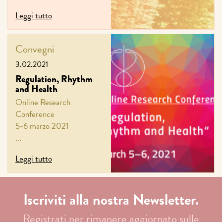
Leggi tutto
Convegni
3.02.2021
Regulation, Rhythm
and Health
Online Research
Conference
5-6 marzo 2021
...
Leggi tutto
Iscriviti alla nostra Newsletter.
Registrati per rimanere aggiornato sulle