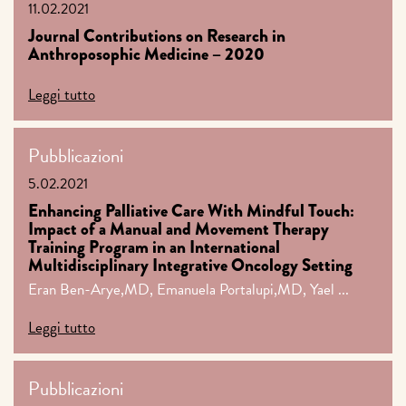
11.02.2021
Journal Contributions on Research in
Anthroposophic Medicine – 2020
Leggi tutto
Pubblicazioni
5.02.2021
Enhancing Palliative Care With Mindful Touch:
Impact of a Manual and Movement Therapy
Training Program in an International
Multidisciplinary Integrative Oncology Setting
Eran Ben-Arye,MD, Emanuela Portalupi,MD, Yael ...
Leggi tutto
Pubblicazioni