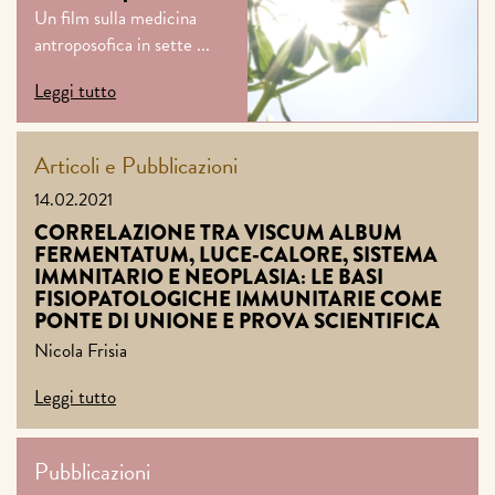
Un film sulla medicina
antroposofica in sette ...
Leggi tutto
Articoli e Pubblicazioni
14.02.2021
CORRELAZIONE TRA VISCUM ALBUM
FERMENTATUM, LUCE-CALORE, SISTEMA
IMMNITARIO E NEOPLASIA: LE BASI
FISIOPATOLOGICHE IMMUNITARIE COME
PONTE DI UNIONE E PROVA SCIENTIFICA
Nicola Frisia
Leggi tutto
Pubblicazioni