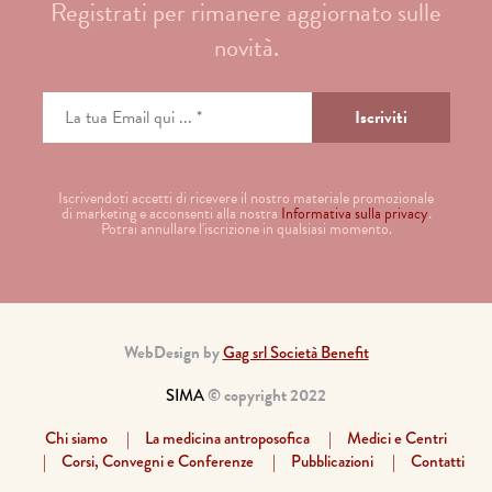
Registrati per rimanere aggiornato sulle
novità.
Iscrivendoti accetti di ricevere il nostro materiale promozionale
di marketing e acconsenti alla nostra
Informativa sulla privacy
.
Potrai annullare l'iscrizione in qualsiasi momento.
WebDesign by
Gag srl Società Benefit
SIMA
© copyright 2022
Chi siamo
La medicina antroposofica
Medici e Centri
Corsi, Convegni e Conferenze
Pubblicazioni
Contatti