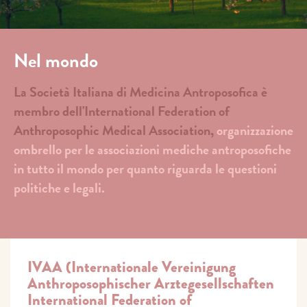
Nel mondo
La Società Italiana di Medicina Antroposofica è
membro dell'International Federation of
Anthroposophic Medical Association,
organizzazione
ombrello per le associazioni mediche antroposofiche
in tutto il mondo per quanto riguarda le questioni
politiche e legali.
IVAA (Internationale Vereinigung
Anthroposophischer Arztegesellschaften
International Federation of