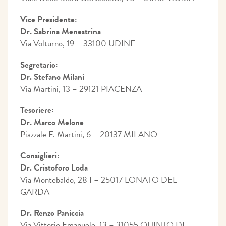
Vice Presidente:
Dr. Sabrina Menestrina
Via Volturno, 19 – 33100 UDINE
Segretario:
Dr. Stefano Milani
Via Martini, 13 – 29121 PIACENZA
Tesoriere:
Dr. Marco Melone
Piazzale F. Martini, 6 – 20137 MILANO
Consiglieri:
Dr. Cristoforo Loda
Via Montebaldo, 28 I – 25017 LONATO DEL
GARDA
Dr. Renzo Paniccia
Via Vittorio Emanuele, 13 – 31055 QUINTO DI