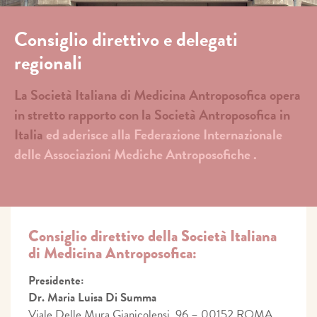
Consiglio direttivo e delegati
regionali
La Società Italiana di Medicina Antroposofica opera
in stretto rapporto con la Società Antroposofica in
Italia
ed aderisce alla Federazione Internazionale
delle Associazioni Mediche Antroposofiche .
Consiglio direttivo della Società Italiana
di Medicina Antroposofica:
Presidente:
Dr. Maria Luisa Di Summa
Viale Delle Mura Gianicolensi, 96 – 00152 ROMA