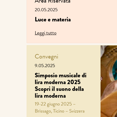
Area Riservata
20.05.2025
Luce e materia
Leggi tutto
Convegni
9.05.2025
Simposio musicale di
lira moderna 2025
Scopri il suono della
lira moderna
19-22 giugno 2025 –
Brissago, Ticino – Svizzera