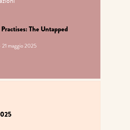
azioni
 Practises: The Untapped
 - 21 maggio 2025
2025