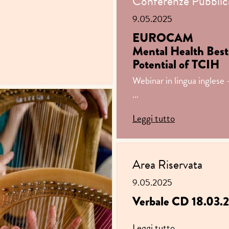
Conferenze
Pubblic
9.05.2025
EUROCAM
Mental Health Best
Potential of TCIH
Webinar in lingua inglese
...
Leggi tutto
Area Riservata
9.05.2025
Verbale CD 18.03.
Leggi tutto