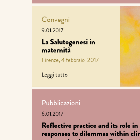
Convegni
9.01.2017
La Salutogenesi in
maternità
Firenze, 4 febbraio 2017
Leggi tutto
Pubblicazioni
6.01.2017
Reflective practice and its role in 
responses to dilemmas within clin