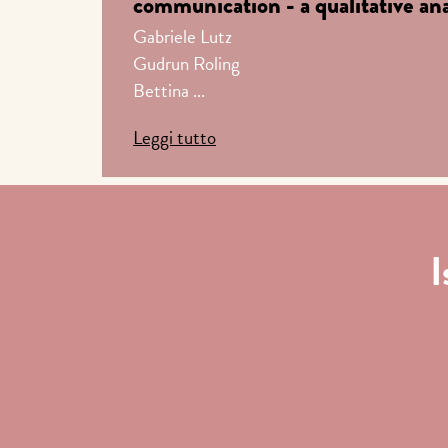
communication - a qualitative ana
Gabriele Lutz
Gudrun Roling
Bettina ...
Leggi tutto
I