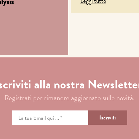
lysis
Leggi tutto
scriviti alla nostra Newslette
Registrati per rimanere aggiornato sulle novità.