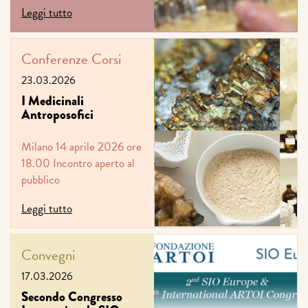
Leggi tutto
Conferenze
Corsi
23.03.2026
I Medicinali
Antroposofici
Milano 14 aprile 2026 ore
18.00 Incontro aperto al
pubblico
Leggi tutto
Convegni
17.03.2026
Secondo Congresso