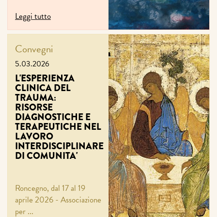
Leggi tutto
Convegni
5.03.2026
L'ESPERIENZA
CLINICA DEL
TRAUMA:
RISORSE
DIAGNOSTICHE E
TERAPEUTICHE NEL
LAVORO
INTERDISCIPLINARE
DI COMUNITA'
Roncegno, dal 17 al 19
aprile 2026 - Associazione
per ...