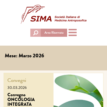
Toggle
Area Riservata
navigation
Mese:
Marzo 2026
Convegni
30.03.2026
Convegno
ONCOLOGIA
INTEGRATA