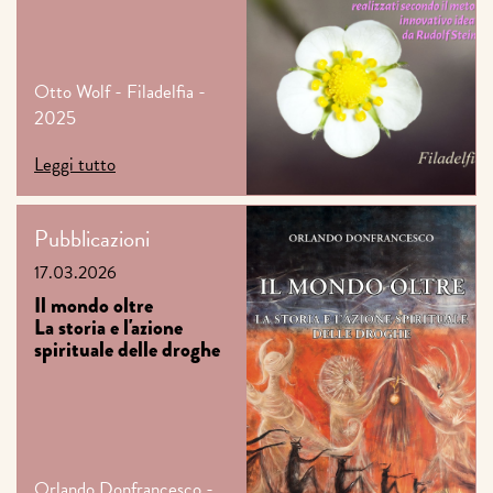
Otto Wolf - Filadelfia -
2025
Leggi tutto
Pubblicazioni
17.03.2026
Il mondo oltre
La storia e l'azione
spirituale delle droghe
Orlando Donfrancesco -