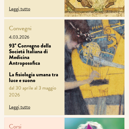
Leggi tutto
Convegni
4.03.2026
93° Convegno della
Società Italiana di
Medicina
Antroposofica
La fisiologia umana tra
luce e suono
dal 30 aprile al 3 maggio
2026
Leggi tutto
Corsi