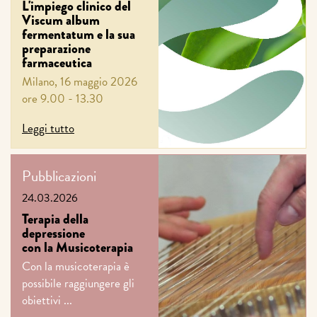
L'impiego clinico del
Viscum album
fermentatum e la sua
preparazione
farmaceutica
Milano, 16 maggio 2026
ore 9.00 - 13.30
Leggi tutto
Pubblicazioni
24.03.2026
Terapia della
depressione
con la Musicoterapia
Con la musicoterapia è
possibile raggiungere gli
obiettivi ...