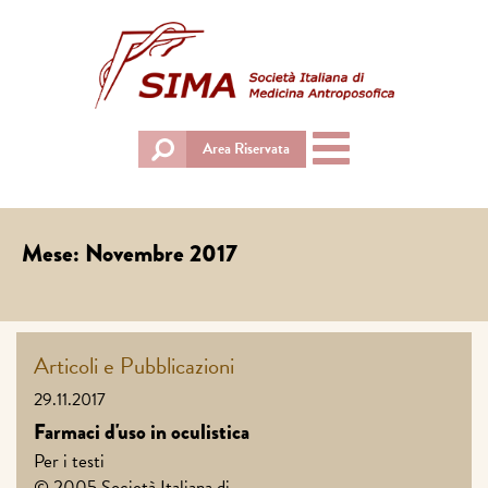
Toggle
Area Riservata
navigation
Mese:
Novembre 2017
Articoli e Pubblicazioni
29.11.2017
Farmaci d'uso in oculistica
Per i testi
© 2005 Società Italiana di ...