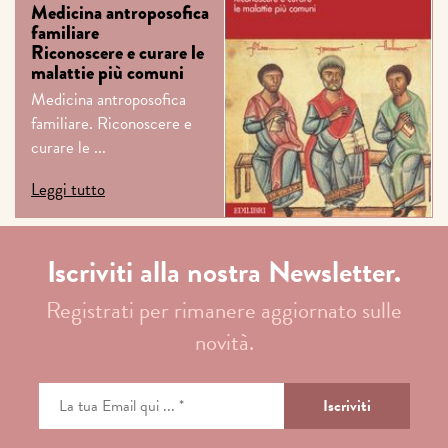
Medicina antroposofica
familiare
Riconoscere e curare le
malattie più comuni
Medicina antroposofica
familiare. Riconoscere e
curare le ...
Leggi tutto
Iscriviti alla nostra Newsletter.
Registrati per rimanere aggiornato sulle
novità.