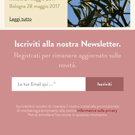
Bologna 28 maggio 2017
Leggi tutto
Iscriviti alla nostra Newsletter.
Registrati per rimanere aggiornato sulle
novità.
Iscrivendoti accetti di ricevere il nostro materiale promozionale
di marketing e acconsenti alla nostra
Informativa sulla privacy
.
Potrai annullare l'iscrizione in qualsiasi momento.