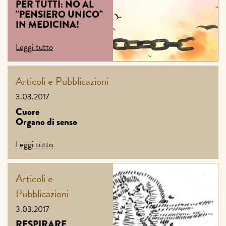
PER TUTTI: NO AL
"PENSIERO UNICO"
IN MEDICINA!
Leggi tutto
Articoli e Pubblicazioni
3.03.2017
Cuore
Organo di senso
Leggi tutto
Articoli e
Pubblicazioni
3.03.2017
RESPIRARE