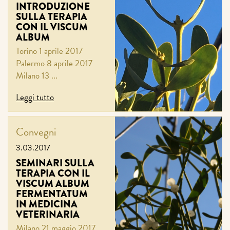
INTRODUZIONE
SULLA TERAPIA
CON IL VISCUM
ALBUM
Torino 1 aprile 2017
Palermo 8 aprile 2017
Milano 13 ...
Leggi tutto
Convegni
3.03.2017
SEMINARI SULLA
TERAPIA CON IL
VISCUM ALBUM
FERMENTATUM
IN MEDICINA
VETERINARIA
Milano 21 maggio 2017