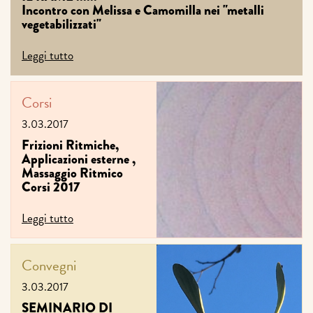
Incontro con Melissa e Camomilla nei "metalli
vegetabilizzati"
Leggi tutto
Corsi
3.03.2017
Frizioni Ritmiche,
Applicazioni esterne ,
Massaggio Ritmico
Corsi 2017
Leggi tutto
Convegni
3.03.2017
SEMINARIO DI