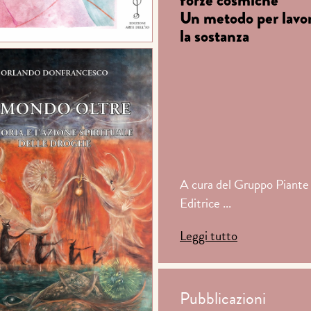
Un metodo per lavo
la sostanza
A cura del Gruppo Piante
Editrice ...
Leggi tutto
Pubblicazioni