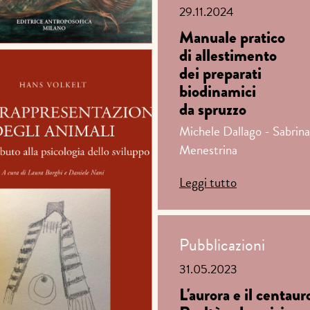
29.11.2024
Manuale pratico
di allestimento
dei preparati
biodinamici
da spruzzo
Michele Dallago - Sabrina
Menestrina
Leggi tutto
Pubblicazioni
31.05.2023
L'aurora e il centaur