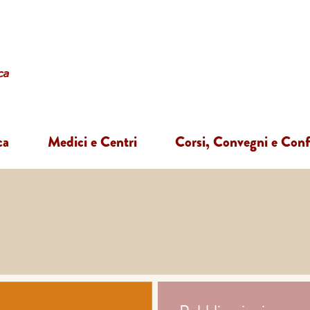
ca
Medici e Centri
Corsi, Convegni e Con