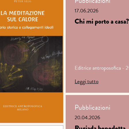
Pubblicazioni
17.06.2026
Chi mi porto a casa?
Editrice antroposofica - 
Leggi tutto
Pubblicazioni
20.04.2026
Rugiada benedetta