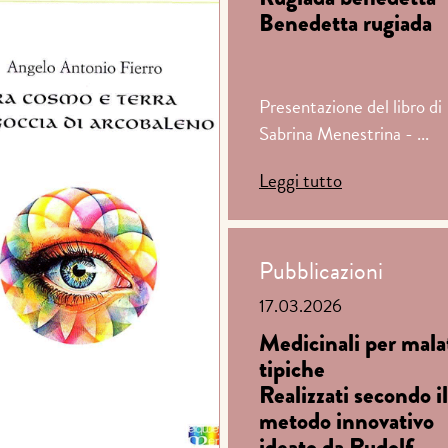
Benedetta rugiada
Presentazione del libro di
Sabrina Menestrina - ...
Leggi tutto
Pubblicazioni
17.03.2026
Medicinali per mala
tipiche
Realizzati secondo il
metodo innovativo
ideato da Rudolf