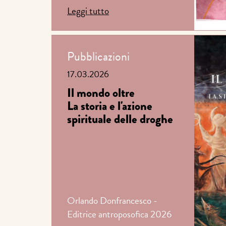
Leggi tutto
Pubblicazioni
17.03.2026
Il mondo oltre
La storia e l'azione
spirituale delle droghe
Orlando Donfrancesco -
Editrice antroposofica 2026