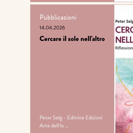
Pubblicazioni
14.04.2026
Cercare il sole nell'altro
Peter Selg - Editrice Edizioni
Arte dell'Io ...