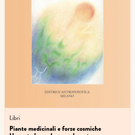
Libri
Piante medicinali e forze cosmiche