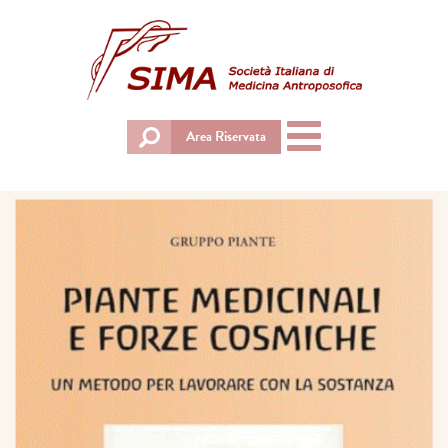
Toggle
Area Riservata
navigation