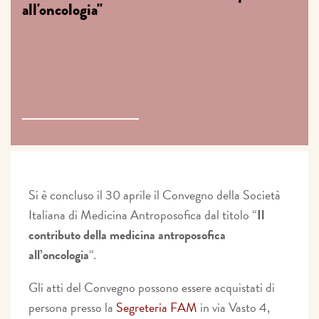
all'oncologia"
Si è concluso il 30 aprile il Convegno della Società
Italiana di Medicina Antroposofica dal titolo “
Il
contributo della medicina antroposofica
all’oncologia
“.
Gli atti del Convegno possono essere acquistati di
persona presso la
Segreteria FAM
in via Vasto 4,