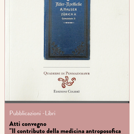
Pubblicazioni
-
Libri
Atti convegno
"Il contributo della medicina antroposofica