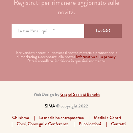
Registrati per rimanere aggiornato sulle
novità.
Iscrivendoti accetti di ricevere il nostro materiale promozionale
di marketing e acconsenti alla nostra
Informativa sulla privacy
.
Potrai annullare l'iscrizione in qualsiasi momento.
WebDesign by
Gag srl Società Benefit
SIMA
© copyright 2022
Chi siamo
La medicina antroposofica
Medici e Centri
Corsi, Convegni e Conferenze
Pubblicazioni
Contatti