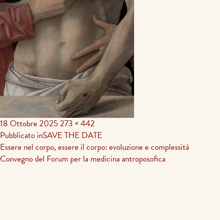
18 Ottobre 2025
273 × 442
Navigazione
Pubblicato in
SAVE THE DATE
Essere nel corpo, essere il corpo: evoluzione e complessità
articoli
Convegno del Forum per la medicina antroposofica