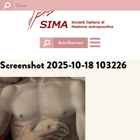
Toggle
Area Riservata
navigation
Screenshot 2025-10-18 103226