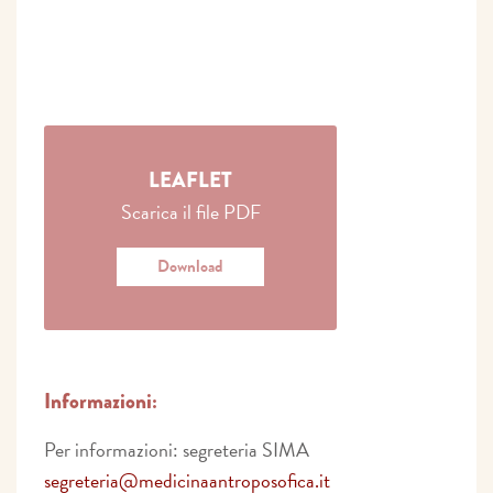
LEAFLET
Scarica il file PDF
Download
Informazioni:
Per informazioni: segreteria SIMA
segreteria@medicinaantroposofica.it