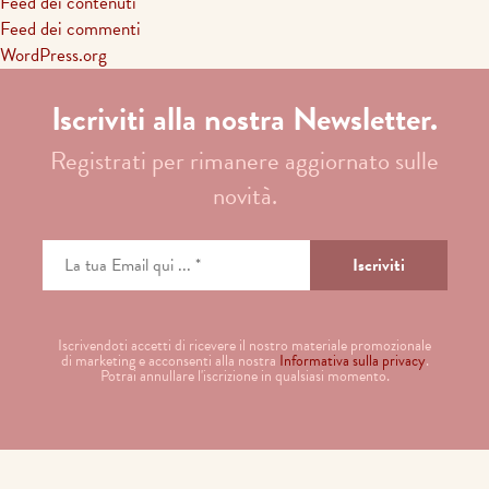
Feed dei contenuti
Feed dei commenti
WordPress.org
Iscriviti alla nostra Newsletter.
Registrati per rimanere aggiornato sulle
novità.
Iscrivendoti accetti di ricevere il nostro materiale promozionale
di marketing e acconsenti alla nostra
Informativa sulla privacy
.
Potrai annullare l'iscrizione in qualsiasi momento.