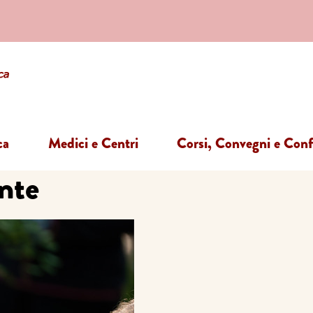
ca
Medici e Centri
Corsi, Convegni e Con
nte