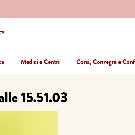
ca
Medici e Centri
Corsi, Convegni e Con
lle 15.51.03