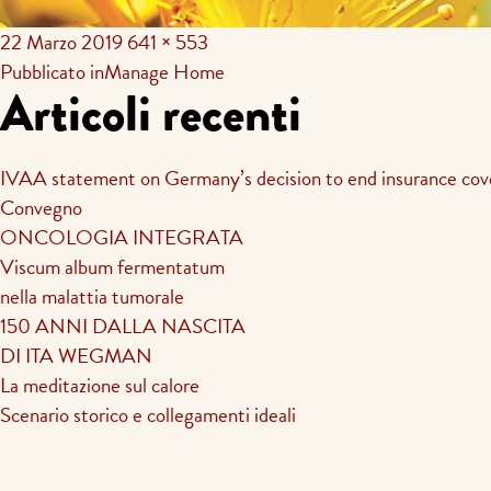
22 Marzo 2019
641 × 553
Navigazione
Pubblicato in
Manage Home
Articoli recenti
articoli
IVAA statement on Germany’s decision to end insurance cov
Convegno
ONCOLOGIA INTEGRATA
Viscum album fermentatum
nella malattia tumorale
150 ANNI DALLA NASCITA
DI ITA WEGMAN
La meditazione sul calore
Scenario storico e collegamenti ideali