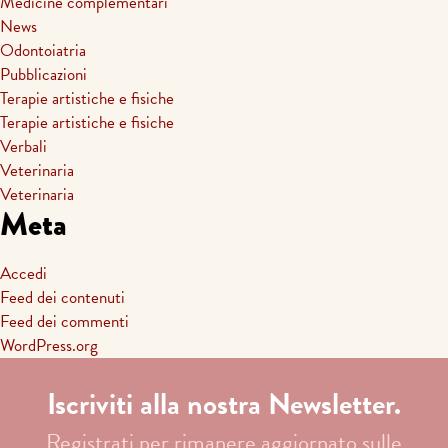
Medicine complementari
News
Odontoiatria
Pubblicazioni
Terapie artistiche e fisiche
Terapie artistiche e fisiche
Verbali
Veterinaria
Veterinaria
Meta
Accedi
Feed dei contenuti
Feed dei commenti
WordPress.org
Iscriviti alla nostra Newsletter.
Registrati per rimanere aggiornato sulle