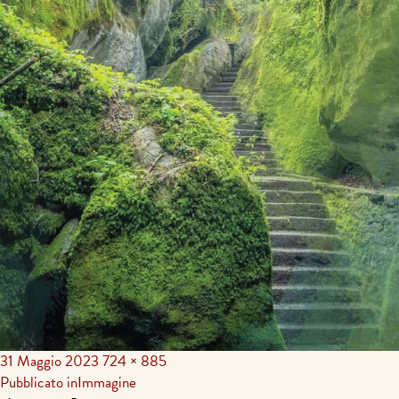
31 Maggio 2023
724 × 885
Navigazione
Pubblicato in
Immagine