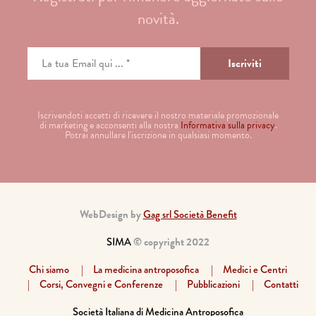
novità.
Iscrivendoti accetti di ricevere il nostro materiale promozionale
di marketing e acconsenti alla nostra
Informativa sulla privacy
.
Potrai annullare l'iscrizione in qualsiasi momento.
WebDesign by
Gag srl Società Benefit
SIMA
© copyright 2022
Chi siamo
La medicina antroposofica
Medici e Centri
Corsi, Convegni e Conferenze
Pubblicazioni
Contatti
Società Italiana di Medicina Antroposofica