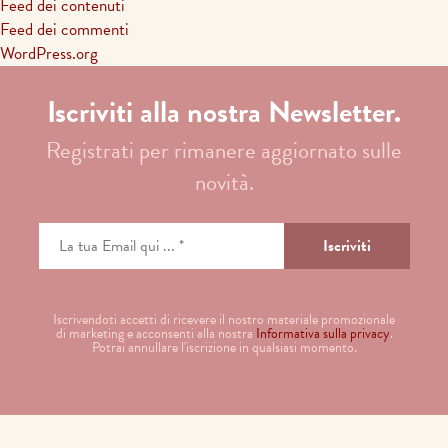
Feed dei contenuti
Feed dei commenti
WordPress.org
Iscriviti alla nostra Newsletter.
Registrati per rimanere aggiornato sulle
novità.
Iscrivendoti accetti di ricevere il nostro materiale promozionale
di marketing e acconsenti alla nostra
Informativa sulla privacy
.
Potrai annullare l'iscrizione in qualsiasi momento.