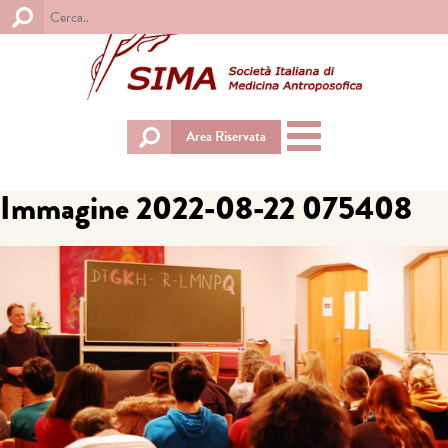
Toggle
Area Riservata
navigation
Immagine 2022-08-22 075408