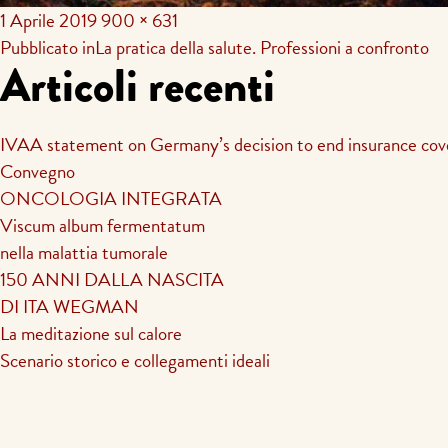
1 Aprile 2019
900 × 631
Navigazione
Pubblicato in
La pratica della salute. Professioni a confronto
Articoli recenti
articoli
IVAA statement on Germany’s decision to end insurance cov
Convegno
ONCOLOGIA INTEGRATA
Viscum album fermentatum
nella malattia tumorale
150 ANNI DALLA NASCITA
DI ITA WEGMAN
La meditazione sul calore
Scenario storico e collegamenti ideali