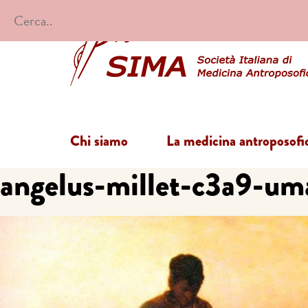
Chi siamo
La medicina antroposofi
angelus-millet-c3a9-uma