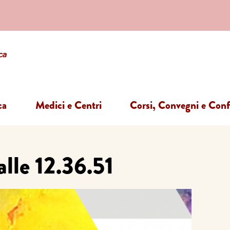
ca
Medici e Centri
Corsi, Convegni e Con
lle 12.36.51