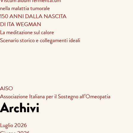
Viscum album fermentatum
nella malattia tumorale
150 ANNI DALLA NASCITA
DI ITA WEGMAN
La meditazione sul calore
Scenario storico e collegamenti ideali
AISO
Associazione Italiana per il Sostegno all’Omeopatia
Archivi
Luglio 2026