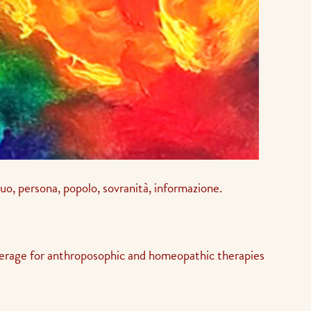
ividuo, persona, popolo, sovranità, informazione.
erage for anthroposophic and homeopathic therapies