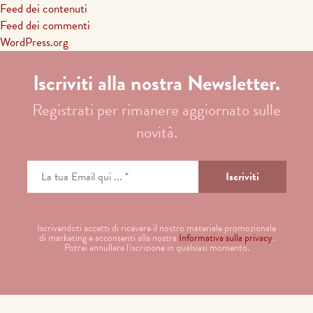
Feed dei contenuti
Feed dei commenti
WordPress.org
Iscriviti alla nostra Newsletter.
Registrati per rimanere aggiornato sulle
novità.
Iscrivendoti accetti di ricevere il nostro materiale promozionale
di marketing e acconsenti alla nostra
Informativa sulla privacy
.
Potrai annullare l'iscrizione in qualsiasi momento.