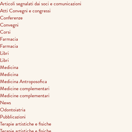
Articoli segnalati dai soci e comunicazioni
Atti Convegni e congressi
Conferenze
Convegni
Corsi
Farmacia
Farmacia
Libri
Libri
Medicina
Medicina
Medicina Antroposofica
Medicine complementari
Medicine complementari
News
Odontoiatria
Pubblicazioni
Terapie artistiche e fisiche
Terapie artistiche e fisiche