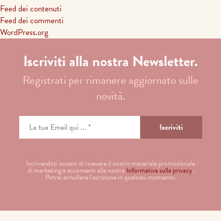
Feed dei contenuti
Feed dei commenti
WordPress.org
Iscriviti alla nostra Newsletter.
Registrati per rimanere aggiornato sulle
novità.
Iscrivendoti accetti di ricevere il nostro materiale promozionale
di marketing e acconsenti alla nostra
Informativa sulla privacy
.
Potrai annullare l'iscrizione in qualsiasi momento.