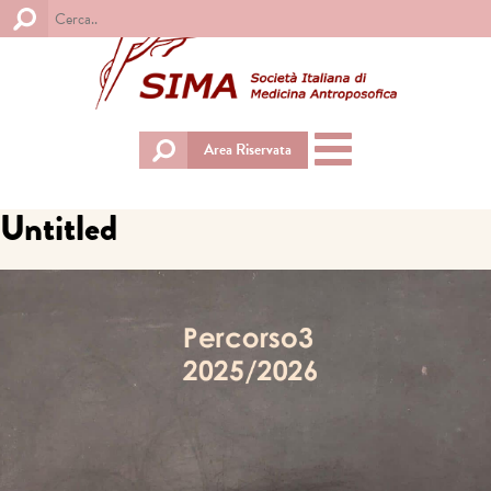
Toggle
Area Riservata
navigation
Untitled