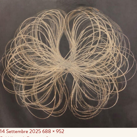
14 Settembre 2025
688 × 952