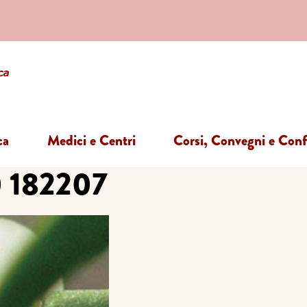
ca
Medici e Centri
Corsi, Convegni e Con
0 182207