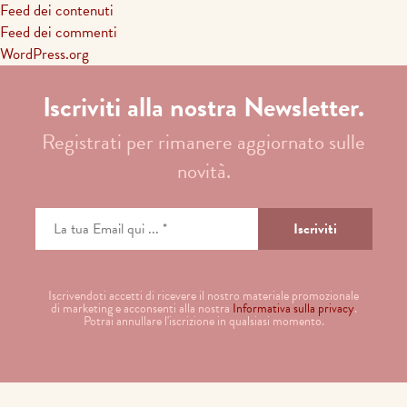
Feed dei contenuti
Feed dei commenti
WordPress.org
Iscriviti alla nostra Newsletter.
Registrati per rimanere aggiornato sulle
novità.
Iscrivendoti accetti di ricevere il nostro materiale promozionale
di marketing e acconsenti alla nostra
Informativa sulla privacy
.
Potrai annullare l'iscrizione in qualsiasi momento.