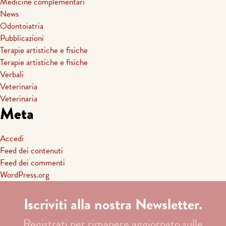
Medicine complementari
News
Odontoiatria
Pubblicazioni
Terapie artistiche e fisiche
Terapie artistiche e fisiche
Verbali
Veterinaria
Veterinaria
Meta
Accedi
Feed dei contenuti
Feed dei commenti
WordPress.org
Iscriviti alla nostra Newsletter.
Registrati per rimanere aggiornato sulle