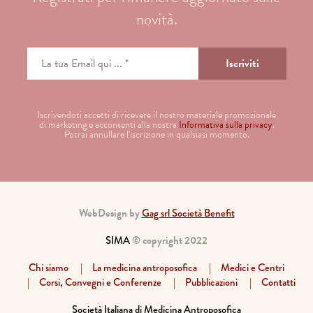
novità.
Iscrivendoti accetti di ricevere il nostro materiale promozionale
di marketing e acconsenti alla nostra
Informativa sulla privacy
.
Potrai annullare l'iscrizione in qualsiasi momento.
WebDesign by
Gag srl Società Benefit
SIMA
© copyright 2022
Chi siamo
La medicina antroposofica
Medici e Centri
Corsi, Convegni e Conferenze
Pubblicazioni
Contatti
Società Italiana di Medicina Antroposofica