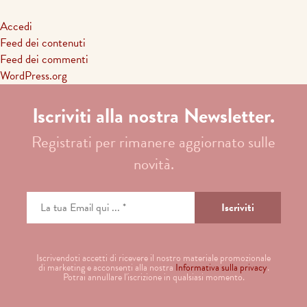
Accedi
Feed dei contenuti
Feed dei commenti
WordPress.org
Iscriviti alla nostra Newsletter.
Registrati per rimanere aggiornato sulle
novità.
Iscrivendoti accetti di ricevere il nostro materiale promozionale
di marketing e acconsenti alla nostra
Informativa sulla privacy
.
Potrai annullare l'iscrizione in qualsiasi momento.