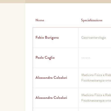
Nome
Specializzazione
Fabio Burigana
Gastroenterologia
Paolo Caglio
------
Medicina Fisica e Riab
Alessandro Calzolari
Fisiokinesiterapia ort
Medicina Fisica e Riab
Alessandro Calzolari
Fisiokinesiterapia ort