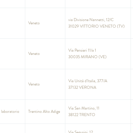
via Divisione Nannetti, 12/C
Veneto
31029 VITTORIO VENETO (TV)
Via Pensieri 11/a 1
Veneto
30035 MIRANO (VE)
Via Unità d'Italia, 377/A
Veneto
37132 VERONA
Via San Martino, 11
i laboratorio
Trentino Alto Adige
38122 TRENTO
Via Segusini, 12