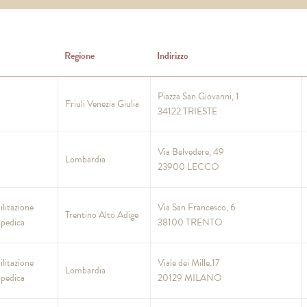
Regione
Indirizzo
Piazza San Giovanni, 1
Friuli Venezia Giulia
34122 TRIESTE
Via Belvedere, 49
Lombardia
23900 LECCO
ilitazione
Via San Francesco, 6
Trentino Alto Adige
opedica
38100 TRENTO
ilitazione
Viale dei Mille,17
Lombardia
opedica
20129 MILANO