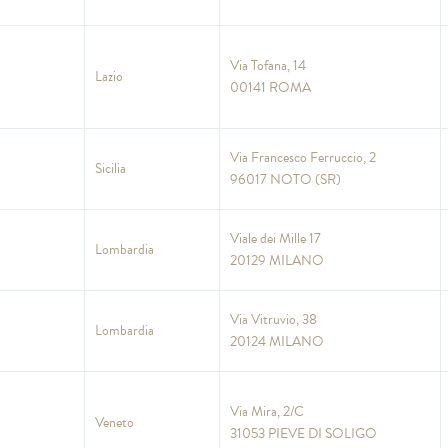
Via Tofana, 14
Lazio
00141 ROMA
Via Francesco Ferruccio, 2
Sicilia
96017 NOTO (SR)
Viale dei Mille 17
Lombardia
20129 MILANO
Via Vitruvio, 38
Lombardia
20124 MILANO
Via Mira, 2/C
Veneto
31053 PIEVE DI SOLIGO