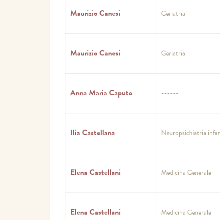
Maurizio Canesi
Geriatria
Maurizio Canesi
Geriatria
Anna Maria Caputo
------
Ilia Castellana
Neuropsichiatria infan
Elena Castellani
Medicina Generale
Elena Castellani
Medicina Generale