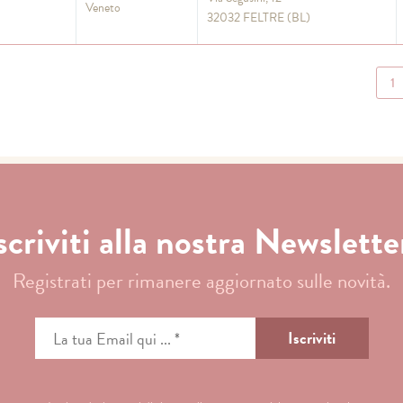
Veneto
32032 FELTRE (BL)
1
scriviti alla nostra Newslette
Registrati per rimanere aggiornato sulle novità.