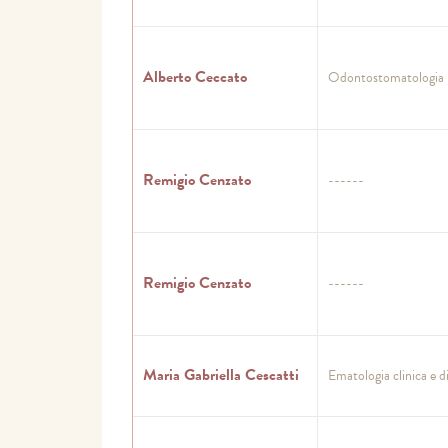
Alberto Ceccato
Odontostomatologia
Remigio Cenzato
------
Remigio Cenzato
------
Maria Gabriella Cescatti
Ematologia clinica e d