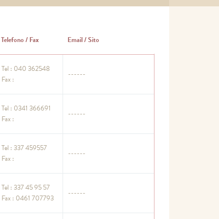
Telefono / Fax
Email / Sito
Tel : 040 362548
------
Fax :
Tel : 0341 366691
------
Fax :
Tel : 337 459557
------
Fax :
Tel : 337 45 95 57
------
Fax : 0461 707793