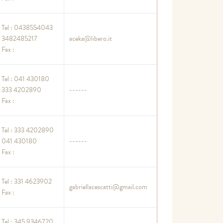
Tel : 0438554043
3482485217
aceka@libero.it
Fax :
Tel : 041 430180
333 4202890
------
Fax :
Tel : 333 4202890
041 430180
------
Fax :
Tel : 331 4623902
gabriellacescatti@gmail.com
Fax :
Tel : 345 9346720