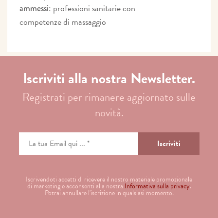
: professioni sanitarie con
ammessi
competenze di massaggio
Iscriviti alla nostra Newsletter.
Registrati per rimanere aggiornato sulle
novità.
Iscrivendoti accetti di ricevere il nostro materiale promozionale
di marketing e acconsenti alla nostra
Informativa sulla privacy
.
Potrai annullare l'iscrizione in qualsiasi momento.