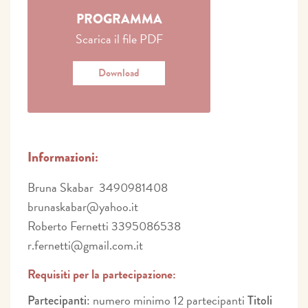
PROGRAMMA
Scarica il file PDF
Download
Informazioni:
Bruna Skabar 3490981408
brunaskabar@yahoo.it
Roberto Fernetti 3395086538
r.fernetti@gmail.com.it
Requisiti per la partecipazione:
: numero minimo 12 partecipanti
Partecipanti
Titoli