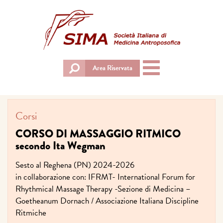
Toggle
Area Riservata
navigation
Corsi
CORSO DI MASSAGGIO RITMICO
secondo Ita Wegman
Sesto al Reghena (PN) 2024-2026
in collaborazione con: IFRMT- International Forum for
Rhythmical Massage Therapy -Sezione di Medicina –
Goetheanum Dornach / Associazione Italiana Discipline
Ritmiche