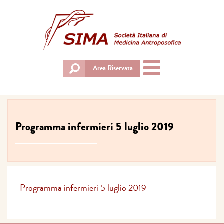
Toggle
Area Riservata
navigation
Programma infermieri 5 luglio 2019
Programma infermieri 5 luglio 2019