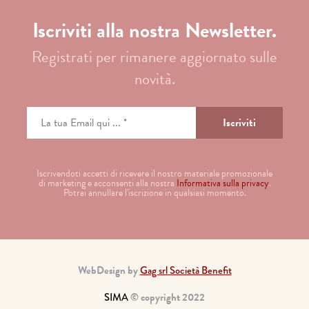
Iscriviti alla nostra Newsletter.
Registrati per rimanere aggiornato sulle
novità.
Iscrivendoti accetti di ricevere il nostro materiale promozionale
di marketing e acconsenti alla nostra
Informativa sulla privacy
.
Potrai annullare l'iscrizione in qualsiasi momento.
WebDesign by
Gag srl Società Benefit
SIMA
© copyright 2022