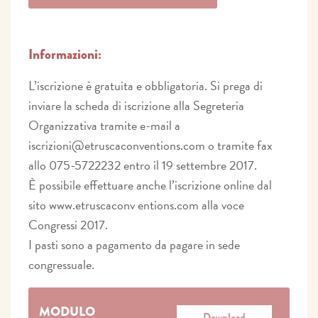
Informazioni:
L’iscrizione è gratuita e obbligatoria. Si prega di
inviare la scheda di iscrizione alla Segreteria
Organizzativa tramite e-mail a
iscrizioni@etruscaconventions.com o tramite fax
allo 075-5722232 entro il 19 settembre 2017.
È possibile effettuare anche l’iscrizione online dal
sito www.etruscaconv entions.com alla voce
Congressi 2017.
I pasti sono a pagamento da pagare in sede
congressuale.
MODULO
Download