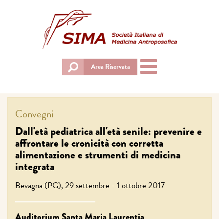
Toggle
Area Riservata
navigation
Convegni
Dall'età pediatrica all'età senile: prevenire e
affrontare le cronicità con corretta
alimentazione e strumenti di medicina
integrata
Bevagna (PG), 29 settembre - 1 ottobre 2017
Auditorium Santa Maria Laurentia