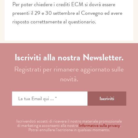
Per poter chiedere i crediti ECM si dovrà essere
presenti il 29 e 30 settembre al Convegno ed avere
risposto correttamente al questionario.
Iscriviti alla nostra Newsletter.
Registrati per rimanere aggiornato sulle
novità.
Iscrivendoti accetti di ricevere il nostro materiale promozionale
di marketing e acconsenti alla nostra
Informativa sulla privacy
.
Potrai annullare l'iscrizione in qualsiasi momento.