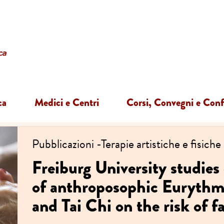
ca
Medici e Centri
Corsi, Convegni e Con
Pubblicazioni
-
Terapie artistiche e fisiche
Freiburg University studies 
of anthroposophic Euryth
and Tai Chi on the risk of fa