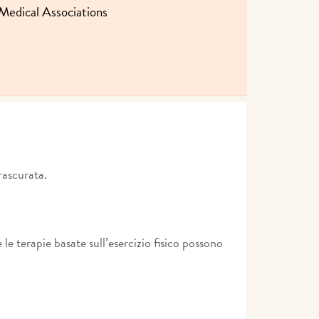
Medical Associations
rascurata.
e terapie basate sull’esercizio fisico possono