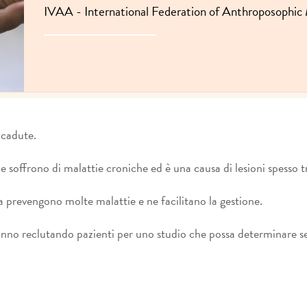
IVAA - International Federation of Anthroposophic 
 cadute.
 soffrono di malattie croniche ed è una causa di lesioni spesso t
sica prevengono molte malattie e ne facilitano la gestione.
anno reclutando pazienti per uno studio che possa determinare se l