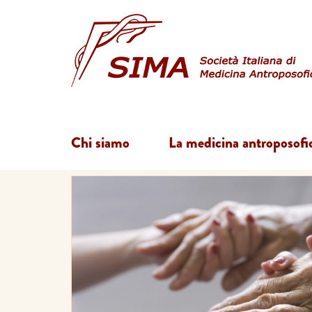
Chi siamo
La medicina antroposofi