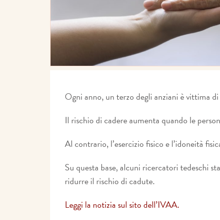
Ogni anno, un terzo degli anziani è vittima di
Il rischio di cadere aumenta quando le persone
Al contrario, l’esercizio fisico e l’idoneità fi
Su questa base, alcuni ricercatori tedeschi st
ridurre il rischio di cadute.
Leggi la notizia sul sito dell’IVAA.