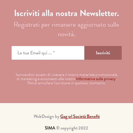
Iscriviti alla nostra Newsletter.
Registrati per rimanere aggiornato sulle
novità.
Iscrivendoti accetti di ricevere il nostro materiale promozionale
di marketing e acconsenti alla nostra
Informativa sulla privacy
.
Potrai annullare l'iscrizione in qualsiasi momento.
WebDesign by
Gag srl Società Benefit
SIMA
© copyright 2022