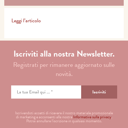
Leggi l’articolo
Iscriviti alla nostra Newsletter.
Registrati per rimanere aggiornato sulle
novità.
Iscrivendoti accetti di ricevere il nostro materiale promozionale
di marketing e acconsenti alla nostra
Informativa sulla privacy
.
Potrai annullare l'iscrizione in qualsiasi momento.