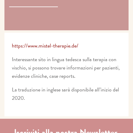
https://www.mistel-therapie.de/
Interessante sito in lingua tedesca sulla terapia con
vischio, si possono trovare informazioni per pazienti,
evidenze cliniche, case reports.
La traduzione in inglese sarà disponibile all’inizio del
2020.
Iscriviti alla nostra Newsletter.