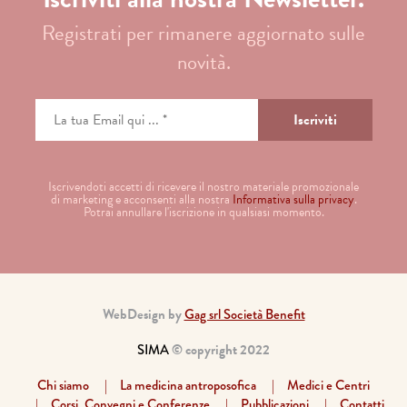
Registrati per rimanere aggiornato sulle
novità.
Iscrivendoti accetti di ricevere il nostro materiale promozionale
di marketing e acconsenti alla nostra
Informativa sulla privacy
.
Potrai annullare l'iscrizione in qualsiasi momento.
WebDesign by
Gag srl Società Benefit
SIMA
© copyright 2022
Chi siamo
La medicina antroposofica
Medici e Centri
Corsi, Convegni e Conferenze
Pubblicazioni
Contatti