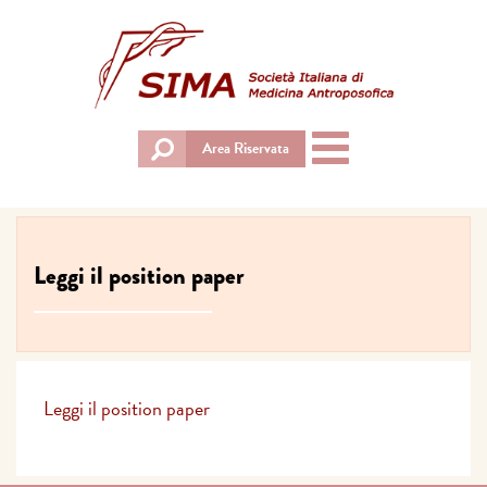
Toggle
Area Riservata
navigation
Leggi il position paper
Leggi il position paper