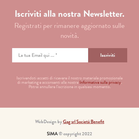
Iscriviti alla nostra Newsletter.
Registrati per rimanere aggiornato sulle
novità.
Iscrivendoti accetti di ricevere il nostro materiale promozionale
di marketing e acconsenti alla nostra
Informativa sulla privacy
.
Potrai annullare l'iscrizione in qualsiasi momento.
WebDesign by
Gag srl Società Benefit
SIMA
© copyright 2022