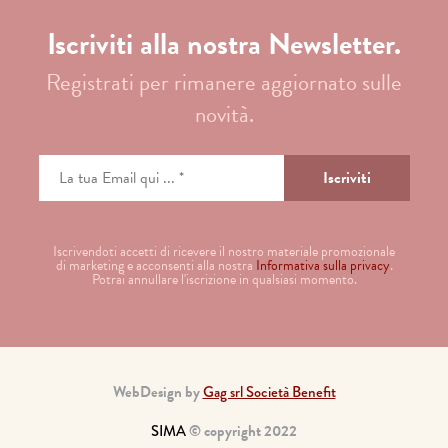
Iscriviti alla nostra Newsletter.
Registrati per rimanere aggiornato sulle
novità.
Iscrivendoti accetti di ricevere il nostro materiale promozionale
di marketing e acconsenti alla nostra
Informativa sulla privacy
.
Potrai annullare l'iscrizione in qualsiasi momento.
WebDesign by
Gag srl Società Benefit
SIMA
© copyright 2022