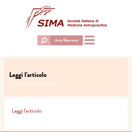
Toggle
Area Riservata
navigation
Leggi l'articolo
Leggi l'articolo