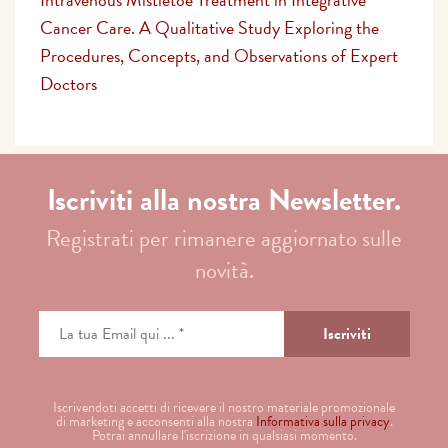
Cancer Care. A Qualitative Study Exploring the
Procedures, Concepts, and Observations of Expert
Doctors
Iscriviti alla nostra Newsletter.
Registrati per rimanere aggiornato sulle
novità.
Iscrivendoti accetti di ricevere il nostro materiale promozionale
di marketing e acconsenti alla nostra
Informativa sulla privacy
.
Potrai annullare l'iscrizione in qualsiasi momento.