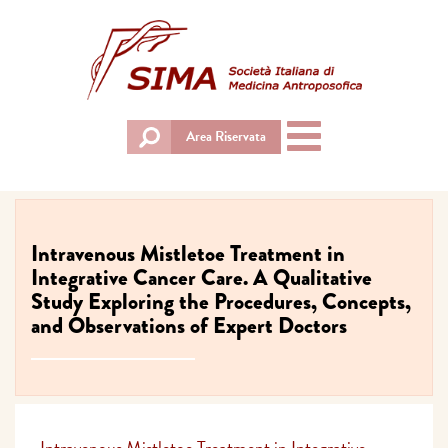
Toggle
Area Riservata
navigation
Intravenous Mistletoe Treatment in
Integrative Cancer Care. A Qualitative
Study Exploring the Procedures, Concepts,
and Observations of Expert Doctors
Intravenous Mistletoe Treatment in Integrative