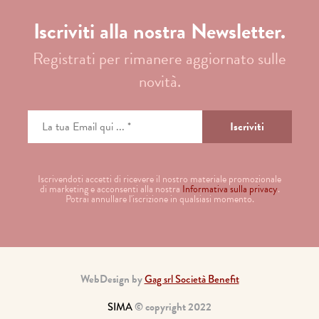
Iscriviti alla nostra Newsletter.
Registrati per rimanere aggiornato sulle
novità.
Iscrivendoti accetti di ricevere il nostro materiale promozionale
di marketing e acconsenti alla nostra
Informativa sulla privacy
.
Potrai annullare l'iscrizione in qualsiasi momento.
WebDesign by
Gag srl Società Benefit
SIMA
© copyright 2022