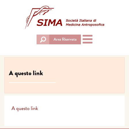
Toggle
Area Riservata
navigation
A questo link
A questo link