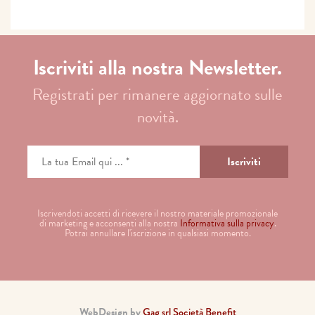
Iscriviti alla nostra Newsletter.
Registrati per rimanere aggiornato sulle
novità.
Iscrivendoti accetti di ricevere il nostro materiale promozionale
di marketing e acconsenti alla nostra
Informativa sulla privacy
.
Potrai annullare l'iscrizione in qualsiasi momento.
WebDesign by
Gag srl Società Benefit