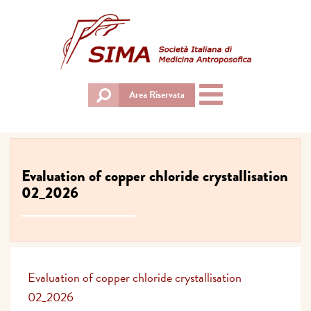
Toggle
Area Riservata
navigation
Evaluation of copper chloride crystallisation
02_2026
Evaluation of copper chloride crystallisation
02_2026