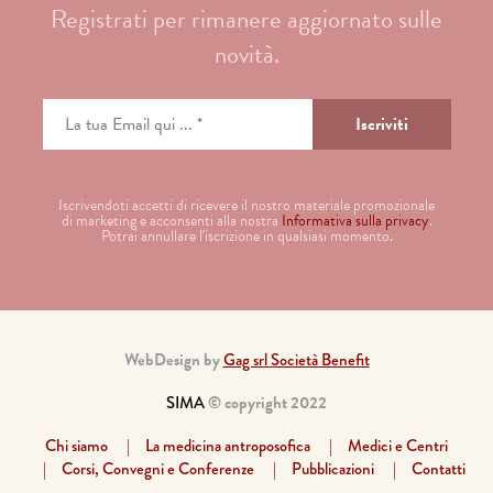
Registrati per rimanere aggiornato sulle
novità.
Iscrivendoti accetti di ricevere il nostro materiale promozionale
di marketing e acconsenti alla nostra
Informativa sulla privacy
.
Potrai annullare l'iscrizione in qualsiasi momento.
WebDesign by
Gag srl Società Benefit
SIMA
© copyright 2022
Chi siamo
La medicina antroposofica
Medici e Centri
Corsi, Convegni e Conferenze
Pubblicazioni
Contatti