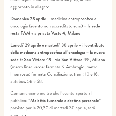
aggiornato in allegato.
Domenica 28 aprile
– medicina antroposofica e
oncologia (evento non accreditato ecm) –
la sede
resta FAM via privata Vasto 4, Milano
Lunedi’ 29 aprile e martedi’ 30 aprile – il contributo
della medicina antroposofica all’oncologia – la nuova
sede è:
San Vittore 49
– via San Vittore 49 , Milano
(
metro linea verde: fermata S. Ambrogio, metro
linea rossa: fermata Conciliazione, tram: 10 e 16,
autobus: 58 e 68.
Comunichiamo inoltre che l’evento aperto al
pubblico: “
Malattia tumorale e destino personale
”
previsto per le 20,30 di martedì 30 aprile, sarà
annullato.