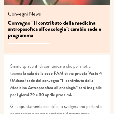
Convegni
News
Convegno "Il contributo della medicina
antroposofica all'oncologia": cambio sede e
programma
Siamo spiacenti di comunicare che per motivi
tecnici
la sala della sede FAM di via privata Vasto 4
(Milano) sede del convegno “Il contributo della
Medicina Antroposofica all’oncologia” sarà inagibile
per i giorni 29 e 30 aprile prossimi.
Gli appuntamenti scientifici si svolgeranno pertanto
come segue e come riportato sul programma