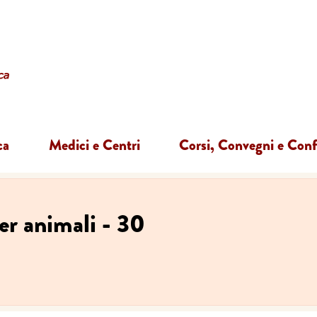
ca
Medici e Centri
Corsi, Convegni e Con
er animali - 30