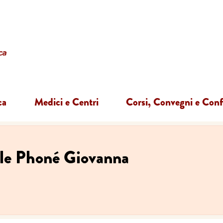
ca
Medici e Centri
Corsi, Convegni e Con
ale Phoné Giovanna