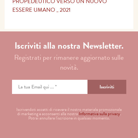
PROPEDEUTICO VERSO UN NUOVO
ESSERE UMANO _ 2021
Iscriviti alla nostra Newsletter.
Registrati per rimanere aggiornato sulle
novità.
Iscrivendoti accetti di ricevere il nostro materiale promozionale
di marketing e acconsenti alla nostra
Informativa sulla privacy
.
Potrai annullare l'iscrizione in qualsiasi momento.