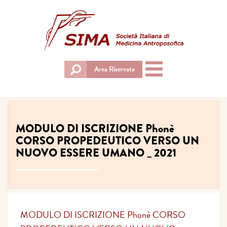
Toggle
Area Riservata
navigation
MODULO DI ISCRIZIONE Phonè
CORSO PROPEDEUTICO VERSO UN
NUOVO ESSERE UMANO _ 2021
MODULO DI ISCRIZIONE Phonè CORSO