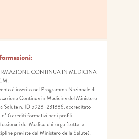
formazioni:
RMAZIONE CONTINUA IN MEDICINA
C.M.
vento è inserito nel Programma Nazionale di
cazione Continua in Medicina del Ministero
la Salute n. ID 5928 -231886, accreditato
 n° 6 crediti formativi per i profili
fessionali del Medico chirurgo (tutte le
cipline previste dal Ministero della Salute),