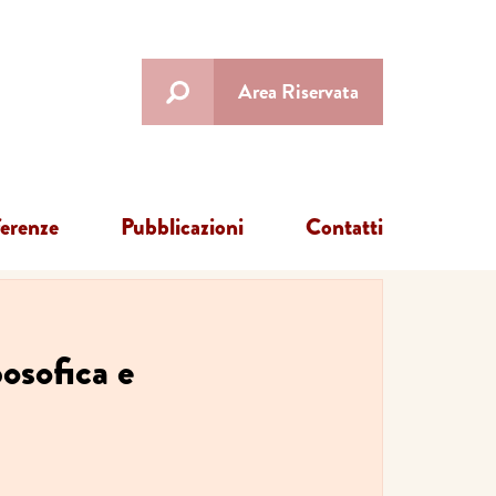
Area Riservata
ferenze
Pubblicazioni
Contatti
osofica e