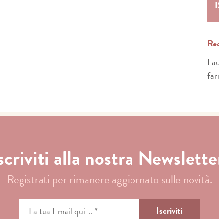
Req
Lau
far
scriviti alla nostra Newslette
Registrati per rimanere aggiornato sulle novità.