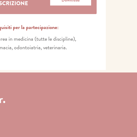
Download
ISCRIZIONE
uisiti per la partecipazione:
rea in medicina (tutte le discipline),
macia, odontoiatria, veterinaria.
r.