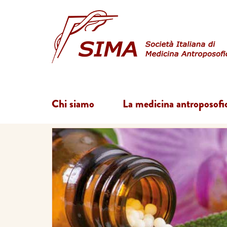
Chi siamo
La medicina antroposofi