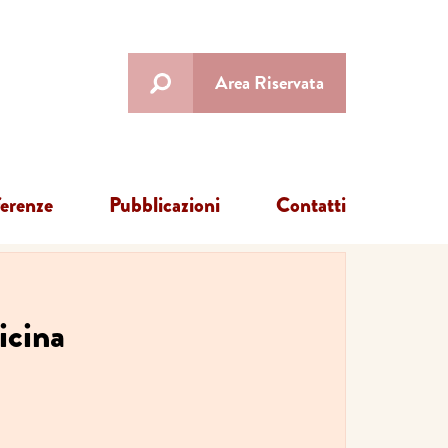
Area Riservata
ferenze
Pubblicazioni
Contatti
icina