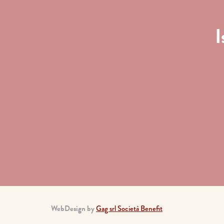
I
WebDesign by
Gag srl Società Benefit