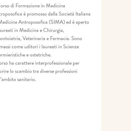
Corso di Formazione in Medicina
roposofica è promosso dalla Società Italiana
Medicina Antroposofica (SIMA) ed è aperto
laureati in Medicina e Chirurgia,
ntoiatria, Veterinaria e Farmacia. Sono
essi come uditori i laureati in Scienze
ermieristiche e ostetriche.
corso ha carattere interprofessionale per
orire lo scambio tra diverse professioni
l’ambito sanitario.