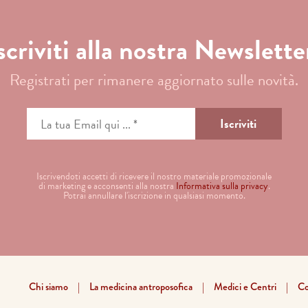
scriviti alla nostra Newslette
Registrati per rimanere aggiornato sulle novità.
Iscrivendoti accetti di ricevere il nostro materiale promozionale
di marketing e acconsenti alla nostra
Informativa sulla privacy
.
Potrai annullare l'iscrizione in qualsiasi momento.
Chi siamo
La medicina antroposofica
Medici e Centri
Co