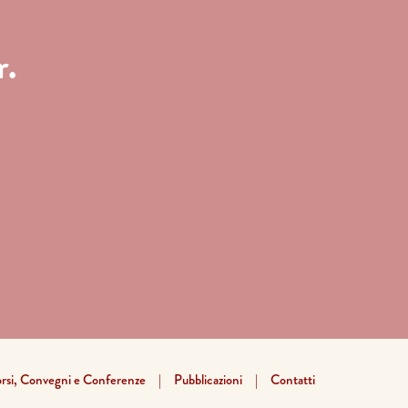
r.
rsi, Convegni e Conferenze
Pubblicazioni
Contatti