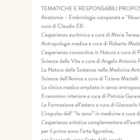
TEMATICHE E RESPONSABILI PROPOS
Anatomia – Embriologia comparata e “filosofi
cura di Claudio Elli
L’esperienza euritmica a cura di Maria Teresa
Antropologia medica a cura di Roberto Med
L’esperienza conoscitiva in Natura a cura di 
Scienza della Vita a cura di Angelo Antonio 
La Natura della Sostanza nella Medicina An
Scienza dell’Anima a cura di Tiziana Martelli
La clinica medica ampliata in senso antropos
Il cammino interiore a cura di Patrizia Garave
La Formazione all’estero a cura di Giancarlo
L’impulso dell’ “Io sono” in medicina a cura 
L’esperienza artistica complementare all’euri
per il primo anno l’arte figurativa,
per il secondo anno l’arte della parola