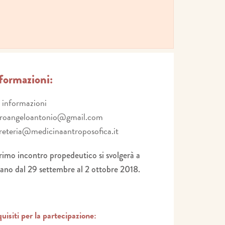
formazioni:
 informazioni
rroangeloantonio@gmail.com
reteria@medicinaantroposofica.it
primo incontro propedeutico si svolgerà a
ano dal 29 settembre al 2 ottobre 2018.
uisiti per la partecipazione: