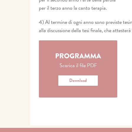
per il terzo anno la canto terapia.
4) Al termine di ogni anno sono previste tesi
alla discussione della tesi finale, che attest
PROGRAMMA
Scarica il file PDF
Download