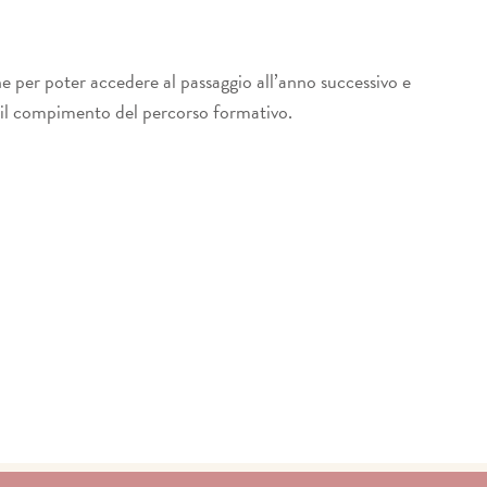
ne per poter accedere al passaggio all’anno successivo e
erà il compimento del percorso formativo.