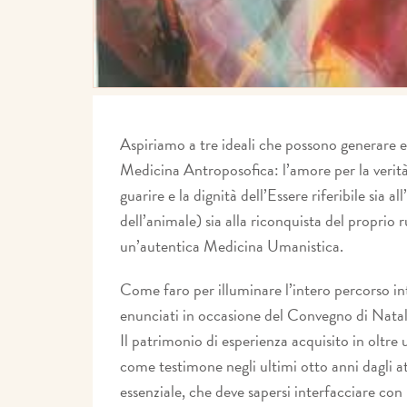
Aspiriamo a tre ideali che possono generare e
Medicina Antroposofica: l’amore per la verità 
guarire e la dignità dell’Essere riferibile sia 
dell’animale) sia alla riconquista del proprio 
un’autentica Medicina Umanistica.
Come faro per illuminare l’intero percorso int
enunciati in occasione del Convegno di Natal
Il patrimonio di esperienza acquisito in oltre
come testimone negli ultimi otto anni dagli a
essenziale, che deve sapersi interfacciare con 