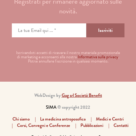
Registrati per rimanere aggiornato sulle
novità.
Iscrivendoti accetti di ricevere il nostro materiale promozionale
di marketing e acconsenti alla nostra
Informativa sulla privacy
.
Potrai annullare l'iscrizione in qualsiasi momento.
WebDesign by
Gag srl Società Benefit
SIMA
© copyright 2022
Chi siamo
La medicina antroposofica
Medici e Centri
Corsi, Convegni e Conferenze
Pubblicazioni
Contatti