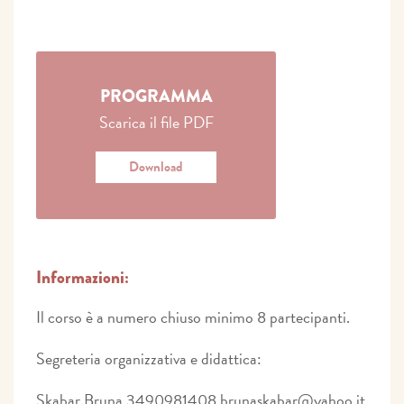
PROGRAMMA
Scarica il file PDF
Download
Informazioni:
Il corso è a numero chiuso minimo 8 partecipanti.
Segreteria organizzativa e didattica:
Skabar Bruna 3490981408 brunaskabar@yahoo.it