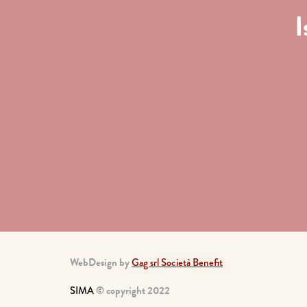
I
WebDesign by
Gag srl Società Benefit
SIMA
© copyright 2022