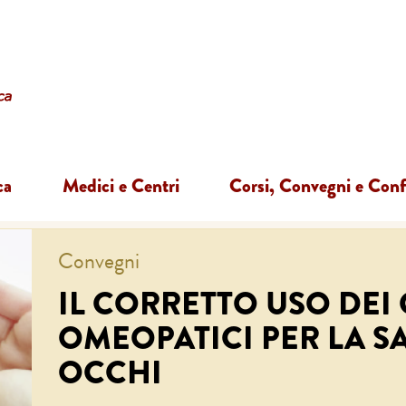
ca
Medici e Centri
Corsi, Convegni e Con
Convegni
IL CORRETTO USO DEI 
OMEOPATICI PER LA S
OCCHI