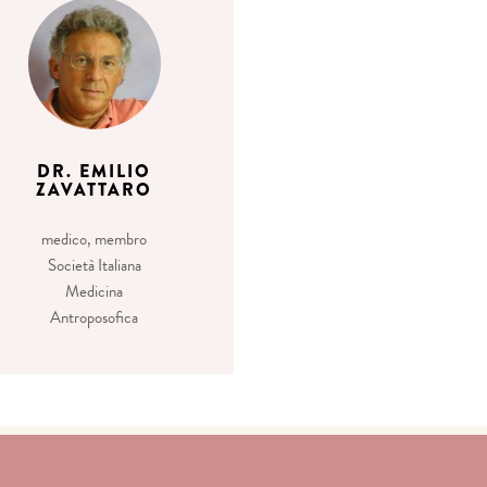
DR. EMILIO
ZAVATTARO
medico, membro
Società Italiana
Medicina
Antroposofica