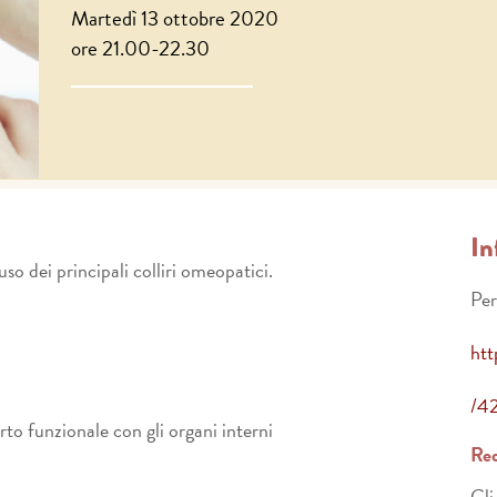
Martedì 13 ottobre 2020
ore 21.00-22.30
In
o dei principali colliri omeopatici.
Per
htt
/4
rto funzionale con gli organi interni
Req
Gli