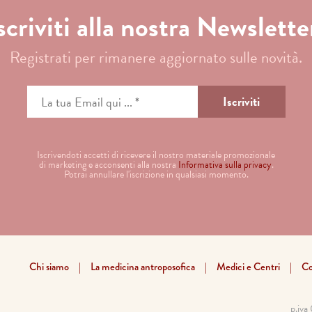
scriviti alla nostra Newslette
Registrati per rimanere aggiornato sulle novità.
Iscrivendoti accetti di ricevere il nostro materiale promozionale
di marketing e acconsenti alla nostra
Informativa sulla privacy
.
Potrai annullare l'iscrizione in qualsiasi momento.
Chi siamo
La medicina antroposofica
Medici e Centri
Co
p.iv